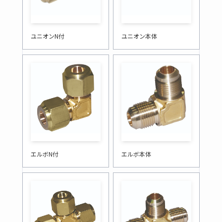
ユニオンN付
ユニオン本体
エルボN付
エルボ本体