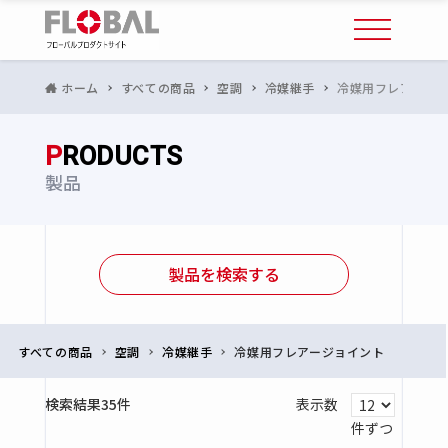
ホーム
すべての商品
空調
冷媒継手
冷媒用フレアージ
P
RODUCTS
製品
製品を検索する
すべての商品
空調
冷媒継手
冷媒用フレアージョイント
検索結果35件
表示数
件ずつ