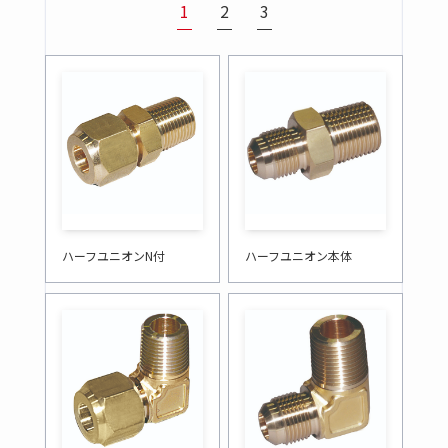
1
2
3
ハーフユニオンN付
ハーフユニオン本体