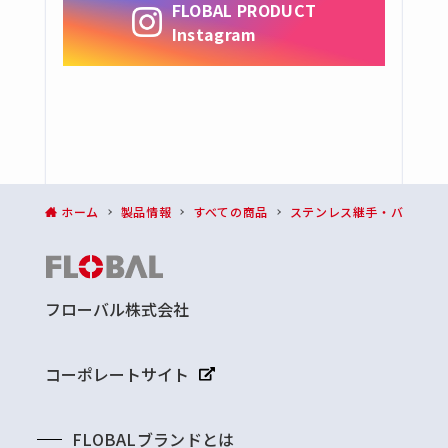
FLOBAL PRODUCT
銅管用くい込み継手(B型)
Instagram
銅管用くい込み継手(B1型)
給水・給湯、排水用継手
フレキ管・継手
全ての商品
フレキパイプ
ホーム
製品情報
すべての商品
ステンレス継手・バルブ
フレキパイプ用継手
銅管・コイル銅管
全ての商品
フローバル株式会社
銅管
コイル銅管
コーポレートサイト
銅管継手
全ての商品
FLOBALブランドとは