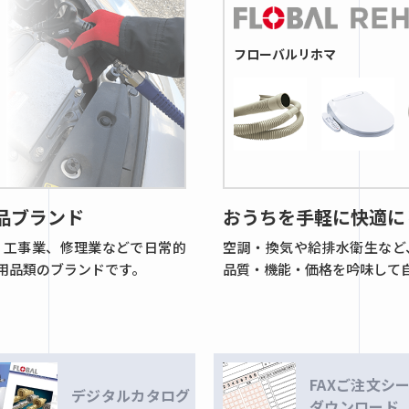
フローバルリホマ
品ブランド
おうちを手軽に快適に
、工事業、修理業などで日常的
空調・換気や給排水衛生など
用品類のブランドです。
品質・機能・価格を吟味して
FAXご注文シ
デジタルカタログ
ダウンロード