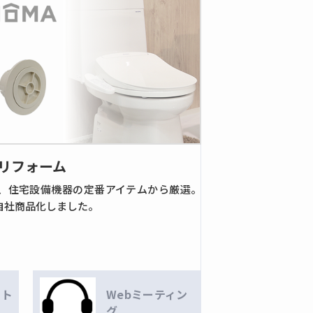
リフォーム
、住宅設備機器の定番アイテムから厳選。
自社商品化しました。
ート
Webミーティン
グ