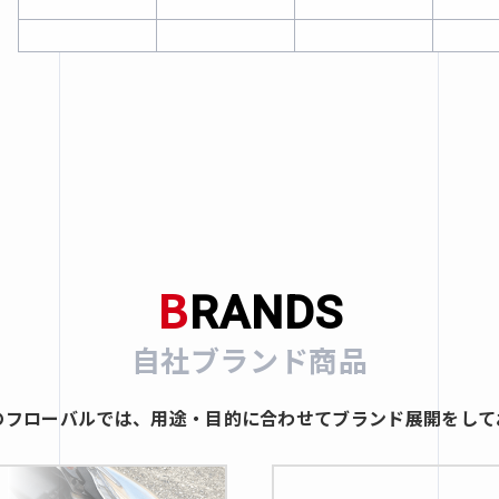
B
RANDS
自社ブランド商品
のフローバルでは、用途・目的に合わせてブランド展開をして