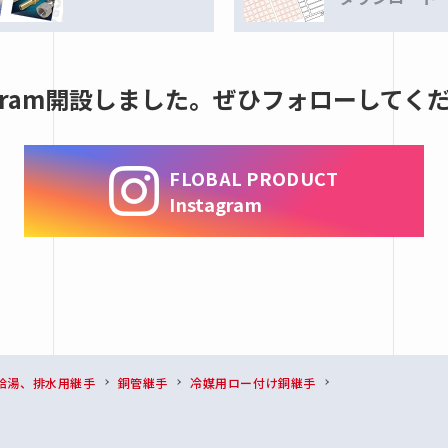
tagram開設しました。ぜひフォローしてく
FLOBAL PRODUCT
Instagram
給湯、排水用継手
銅管継手
冷媒用ロー付け銅継手