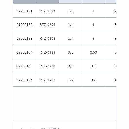
07200181
RTZ-0106
1/8
6
(28)
07200182
RTZ-0206
1/4
6
(34)
07200183
RTZ-0208
1/4
8
(34)
07200184
RTZ-0383
3/8
9.53
(39)
07200185
RTZ-0310
3/8
10
(39)
07200186
RTZ-0412
1/2
12
(44)