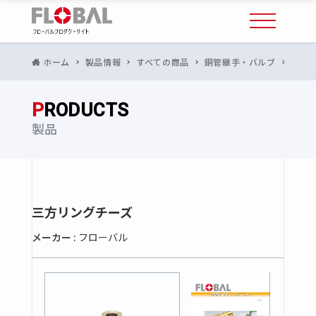
ホーム
製品情報
すべての商品
銅管継手・バルブ
リン
P
RODUCTS
製品
三方リングチーズ
メーカー :
フローバル